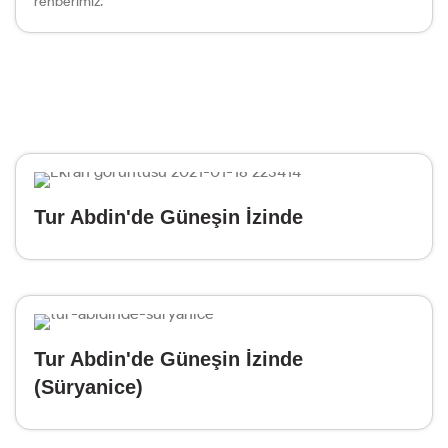
rehberimiz.
Tur Abdin'de Güneşin İzinde
Tur Abdin'de Güneşin İzinde
(Süryanice)