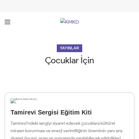
YAYINLAR
Çocuklar İçin
Tamirevi Sergisi Eğitim Kiti
Tamirevi’ndeki sergiyi ziyaret edecek çocuklara kültürel
mirasın korunması ve enerji verimliliğinin öneminin yanı sıra
ziyaret öncesi, sırası ve sonrasında yapılabilecek etkinlikleri