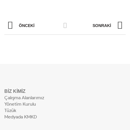
ÖNCEKI
SONRAKI
BİZ KİMİZ
Çalışma Alanlarımız
Yönetim Kurulu
Tüzük
Medyada KMKD